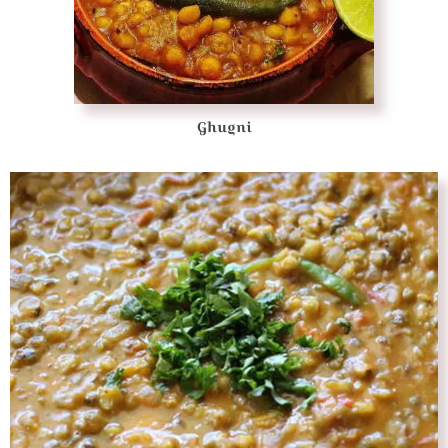
Ghugni