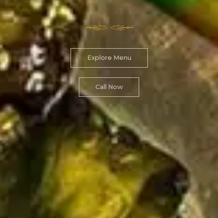
Explore Menu
Call Now