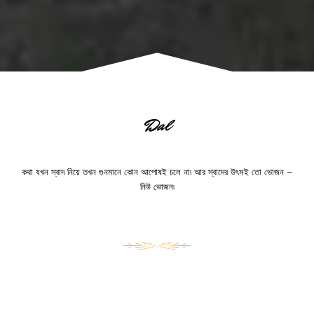
Dal
কথা যখন স্বাদ নিয়ে তখন গুনমানে কোন আপোষই চলে না৷ আর স্বাদের উৎসই তো ভোজন –
নিউ ভোজন৷