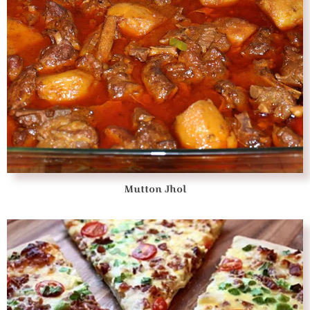
Mutton Jhol