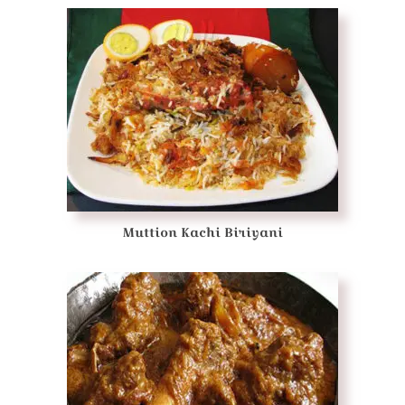
Muttion Kachi Biriyani