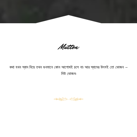
Mutton
কথা যখন স্বাদ নিয়ে তখন গুনমানে কোন আপোষই চলে না৷ আর স্বাদের উৎসই তো ভোজন –
নিউ ভোজন৷