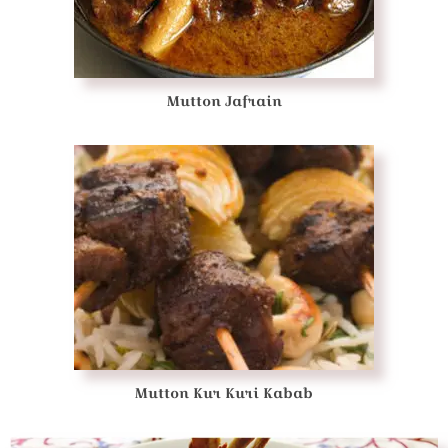
Mutton Jafrain
Mutton Kur Kuri Kabab