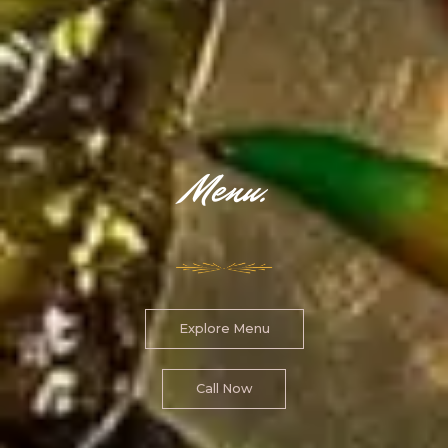
Menu.
Explore Menu
Call Now